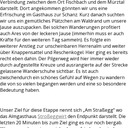
Verbindung zwischen dem Ort Fischbach und dem Mürztal
darstellt. Dort angekommen gönnten wir uns eine
Erfrischung im Gasthaus zur Schanz. Kurz danach suchten
wir uns ein gemütliches Plätzchen am Waldrand um unsere
Jause auszupacken. Bei solchen Wanderungen profitiert
auch Ares von der leckeren Jause (immerhin muss er auch
Kräfte für den weiteren Tag sammeln). Es folgte ein
weiterer Anstieg zur unscheinbaren Herrenalm und weiter
über Knappensattel und Reschenkogel. Hier ging es bereits
recht eben dahin. Der Pilgerweg wird hier immer wieder
durch aufgestellte Kreuze und ausrangierte auf der Strecke
gelassene Wanderschuhe sichtbar. Es ist auch
zwischendurch ein schönes Gefühl auf Wegen zu wandern
die von so vielen begangen werden und eine so besondere
Bedeutung haben.
Unser Ziel für diese Etappe nennt sich „Am Straßegg“ wo
das Almgasthaus
Stroßeggwirt
den Endpunkt darstellt. Die
letzten 20 Minuten bis zum Ziel ging es nur noch bergab.