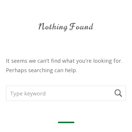
Nothing Found
It seems we can’t find what you’re looking for.
Perhaps searching can help.
SEARCH
Se
FOR: