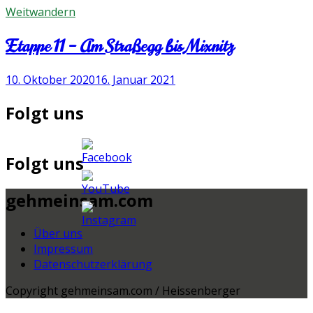
Weitwandern
Etappe 11 – Am Straßegg bis Mixnitz
10. Oktober 2020
16. Januar 2021
Folgt uns
Folgt uns
gehmeinsam.com
Über uns
Impressum
Datenschutzerklärung
Copyright gehmeinsam.com / Heissenberger